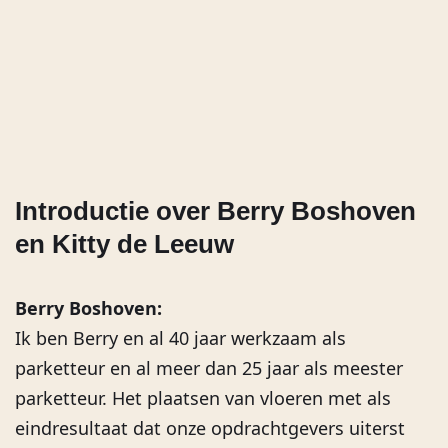
parketvloeren ben je bij ons op het juiste adres.
Introductie over Berry Boshoven
en Kitty de Leeuw
Berry Boshoven:
Ik ben Berry en al 40 jaar werkzaam als
parketteur en al meer dan 25 jaar als meester
parketteur. Het plaatsen van vloeren met als
eindresultaat dat onze opdrachtgevers uiterst