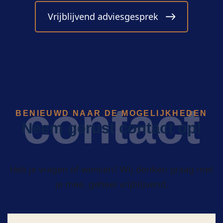
Vrijblijvend adviesgesprek
contact
BENIEUWD NAAR DE MOGELIJKHEDEN
Neem gerust contact op!
Heb je vragen of wensen? Wij denken graag met
je mee, geheel vrijblijvend.