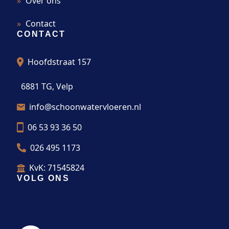
Over ons
Contact
CONTACT
Hoofdstraat 157
6881 TG, Velp
info@schoonwatervloeren.nl
06 53 93 36 50
026 495 1173
KvK: 71545824
VOLG ONS