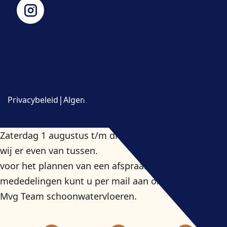
|
|
Privacybeleid
Algemene Voorwaarden
Sitemap
Zaterdag 1 augustus t/m dinsdag 11 augustus zijn
wij er even van tussen.
voor het plannen van een afspraak en of Belangrijke
mededelingen kunt u per mail aan ons doorgeven.
Mvg Team schoonwatervloeren.