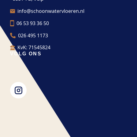
info@schoonwatervloeren.nl
06 53 93 36 50
026 495 1173
KvK: 71545824
VOLG ONS