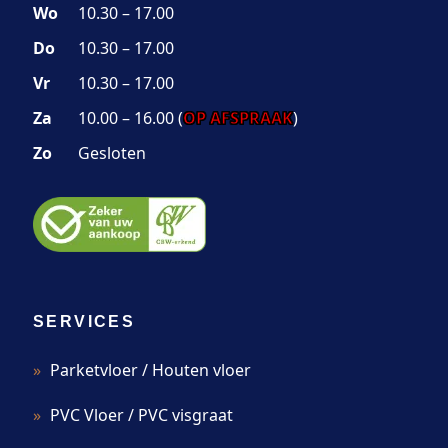
Wo
10.30 – 17.00
Do
10.30 – 17.00
Vr
10.30 – 17.00
Za
10.00 – 16.00 (
OP AFSPRAAK
)
Zo
Gesloten
SERVICES
Parketvloer / Houten vloer
PVC Vloer / PVC visgraat