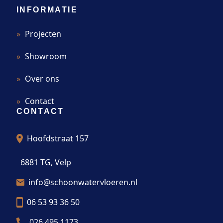
INFORMATIE
Projecten
Showroom
Over ons
Contact
CONTACT
Hoofdstraat 157
6881 TG, Velp
info@schoonwatervloeren.nl
06 53 93 36 50
026 495 1173