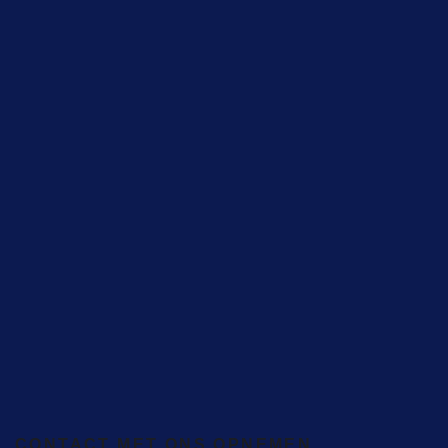
CONTACT MET ONS OPNEMEN