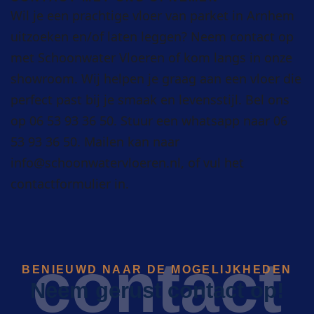
Wil je een prachtige vloer van parket in Arnhem
uitzoeken en/of laten leggen? Neem contact op
met Schoonwater Vloeren of kom langs in onze
showroom. Wij helpen je graag aan een vloer die
perfect past bij je smaak en levensstijl. Bel ons
op
06 53 93 36 50
. Stuur een whatsapp naar
06
53 93 36 50
. Mailen kan naar
info@schoonwatervloeren.nl
, of vul het
contactformulier in.
contact
BENIEUWD NAAR DE MOGELIJKHEDEN
Neem gerust contact op!