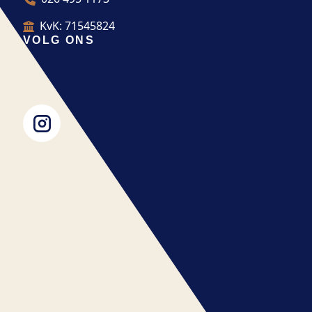
KvK: 71545824
VOLG ONS
|
|
Privacybeleid
Algemene Voorwaarden
Sitemap
Zaterdag 1 augustus t/m dinsdag 11 augustus zijn