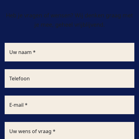
Heb je vragen of wensen? Wij denken graag met
je mee, geheel vrijblijvend.