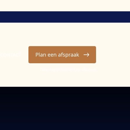
Plan een afspraak
CONTACT
Zaterdag uitsluitend op afspraak