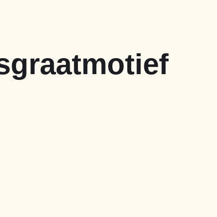
isgraatmotief