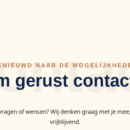
onta
ENIEUWD NAAR DE MOGELIJKHED
 gerust contac
vragen of wensen? Wij denken graag met je mee
vrijblijvend.