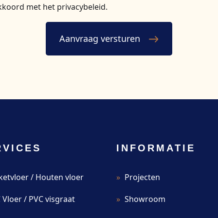
kkoord met het privacybeleid.
RVICES
INFORMATIE
ketvloer / Houten vloer
Projecten
 Vloer / PVC visgraat
Showroom