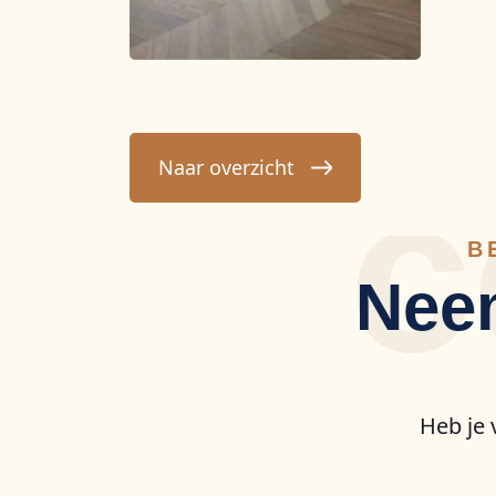
c
Naar overzicht
B
Neem
Heb je 