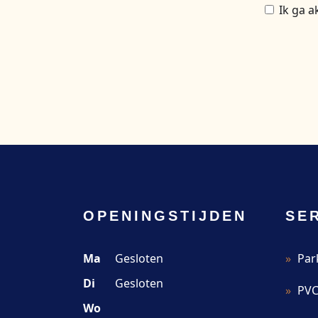
Ik ga a
OPENINGSTIJDEN
SE
Ma
Gesloten
Par
Di
Gesloten
PVC
Wo