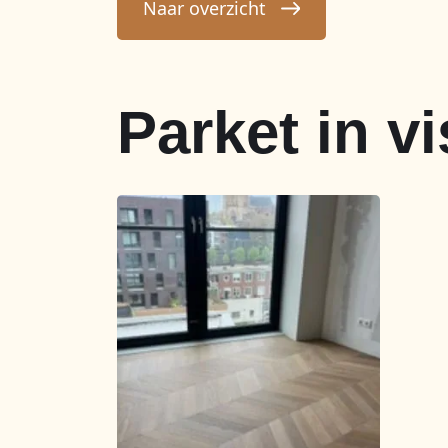
Naar overzicht
Parket in v