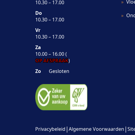
Vlo
10.30 – 17.00
Do
Ond
10.30 – 17.00
Vr
10.30 – 17.00
Za
10.00 – 16.00 (
OP AFSPRAAK
)
Zo
Gesloten
|
|
Privacybeleid
Algemene Voorwaarden
Si