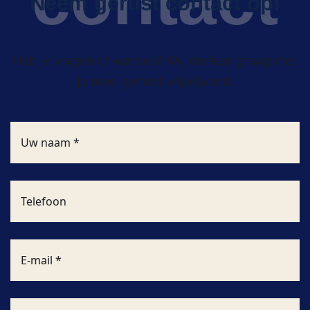
Neem gerust contact op!
Heb je vragen of wensen? Wij denken graag met
je mee, geheel vrijblijvend.