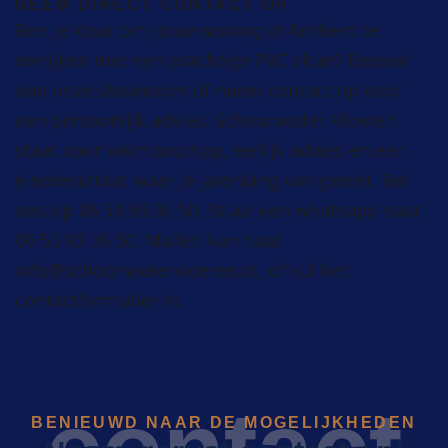
NEEM DIRECT CONTACT OP
Ben je klaar om jouw woning in Arnhem te
verrijken met een prachtige PVC vloer? Bezoek
dan onze showroom of neem contact op voor
een persoonlijk advies. Schoonwater Vloeren
staat voor vakmanschap, eerlijk advies en een
eindresultaat waar je jarenlang van geniet. Bel
ons op
06 53 93 36 50
. Stuur een whatsapp naar
06 53 93 36 50
. Mailen kan naar
info@schoonwatervloeren.nl
, of vul het
contactformulier in.
contact
BENIEUWD NAAR DE MOGELIJKHEDEN