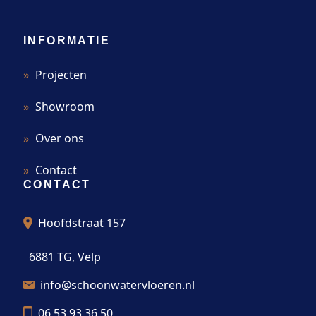
INFORMATIE
Projecten
Showroom
Over ons
Contact
CONTACT
Hoofdstraat 157
6881 TG, Velp
info@schoonwatervloeren.nl
06 53 93 36 50