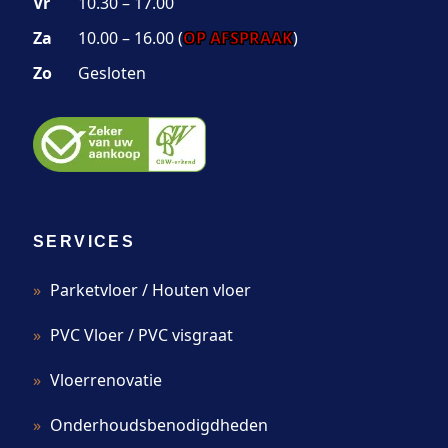
Vr
10.30 – 17.00
Za
10.00 – 16.00 (
OP AFSPRAAK
)
Zo
Gesloten
SERVICES
Parketvloer / Houten vloer
PVC Vloer / PVC visgraat
Vloerrenovatie
Onderhoudsbenodigdheden