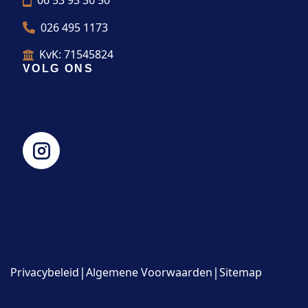
06 53 93 36 50
026 495 1173
KvK: 71545824
VOLG ONS
|
|
Privacybeleid
Algemene Voorwaarden
Sitemap