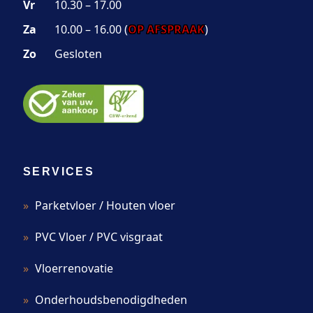
Vr
10.30 – 17.00
Za
10.00 – 16.00 (
OP AFSPRAAK
)
Zo
Gesloten
SERVICES
Parketvloer / Houten vloer
PVC Vloer / PVC visgraat
Vloerrenovatie
Onderhoudsbenodigdheden