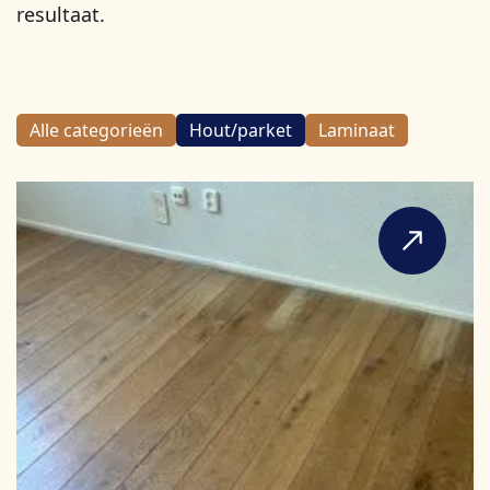
resultaat.
Alle categorieën
Hout/parket
Laminaat